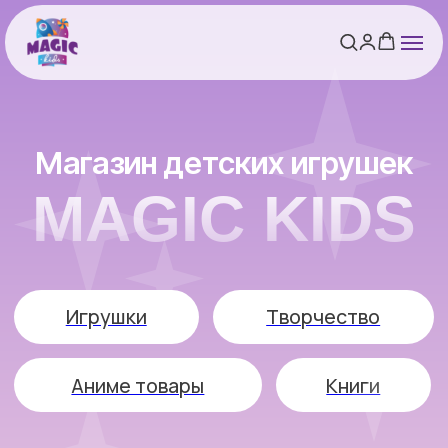
Магазин детских игрушек
MAGIC KIDS
Игрушки
Творчество
Аниме товары
Книги
Перейти в каталог