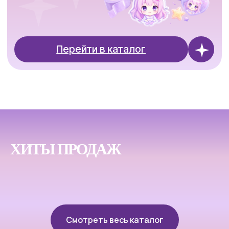
ХИТЫ ПРОДАЖ
Смотреть весь каталог