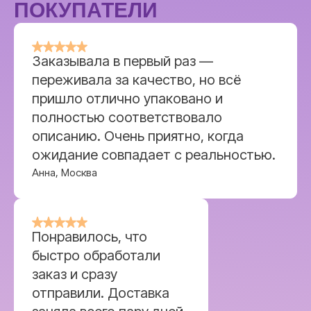
ПОКУПАТЕЛИ
Заказывала в первый раз —
переживала за качество, но всё
пришло отлично упаковано и
полностью соответствовало
описанию. Очень приятно, когда
ожидание совпадает с реальностью.
Анна, Москва
Интернет-магазин, который
Понравилось, что
делает
покупки простыми,
быстро обработали
понятными и приятными.
заказ и сразу
отправили. Доставка
Оставить заявку