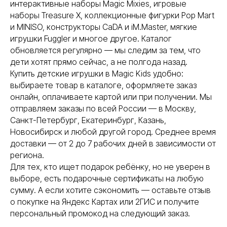
интерактивные наборы Magic Mixies, игровые
наборы Treasure X, коллекционные фигурки Pop Mart
и MINISO, конструкторы CaDA и iM.Master, мягкие
игрушки Fuggler и многое другое. Каталог
обновляется регулярно — мы следим за тем, что
дети хотят прямо сейчас, а не полгода назад.
Купить детские игрушки в Magic Kids удобно:
выбираете товар в каталоге, оформляете заказ
онлайн, оплачиваете картой или при получении. Мы
отправляем заказы по всей России — в Москву,
Санкт-Петербург, Екатеринбург, Казань,
Новосибирск и любой другой город. Среднее время
доставки — от 2 до 7 рабочих дней в зависимости от
региона.
Для тех, кто ищет подарок ребёнку, но не уверен в
выборе, есть подарочные сертификаты на любую
сумму. А если хотите сэкономить — оставьте отзыв
о покупке на Яндекс Картах или 2ГИС и получите
персональный промокод на следующий заказ.