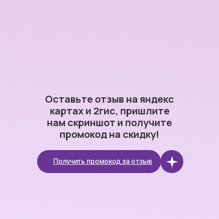
Оставьте отзыв на
яндекс
картах и 2гис
, пришлите
нам скриншот и получите
промокод на скидку!
Получить промокод за отзыв