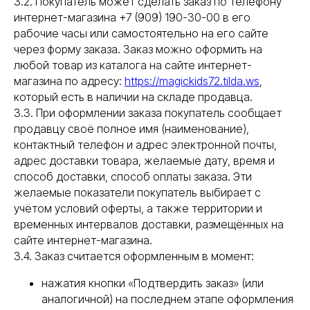
3.2. Покупатель может сделать заказ по телефону
интернет-магазина +7 (909) 190-30-00 в его
рабочие часы или самостоятельно на его сайте
через форму заказа. Заказ можно оформить на
любой товар из каталога на сайте интернет-
магазина по адресу:
https://magickids72.tilda.ws
,
который есть в наличии на складе продавца.
3.3. При оформлении заказа покупатель сообщает
продавцу своё полное имя (наименование),
контактный телефон и адрес электронной почты,
адрес доставки товара, желаемые дату, время и
способ доставки, способ оплаты заказа. Эти
желаемые показатели покупатель выбирает с
учётом условий оферты, а также территории и
временных интервалов доставки, размещённых на
сайте интернет-магазина.
3.4. Заказ считается оформленным в момент:
нажатия кнопки «Подтвердить заказ» (или
аналогичной) на последнем этапе оформления