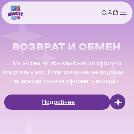
ВОЗВРАТ И ОБМЕН
Мы хотим, чтобы вам было комфортно
покупать у нас. Если товар вам не подошёл —
вы всегда можете оформить возврат.
Подробнее