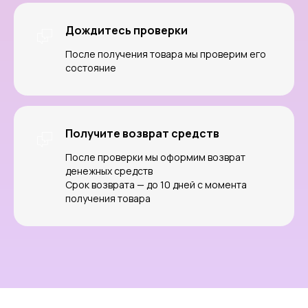
Покупателям
Компания
Дождитесь проверки
Каталог
Блог
После получения товара мы проверим его
Акции
О магазине
состояние
Доставка и оплата
Партнерам
Возврат и обмен
Контакты
Способы оплаты
Контакты
Получите возврат средств
+7 (909) 190-30-00
После проверки мы оформим возврат
денежных средств
Макс
Срок возврата — до 10 дней с момента
Телеграм
получения товара
ТЦ Галерея
Вояж, улица
Герцена, 94,
Тюмень
ИП Сычева Анастасия Анатольевна |
ИНН 720321703568 |
ОГРНИП 321723200060124