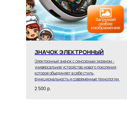
ЗНАЧОК ЭЛЕКТРОННЫЙ
Электронный значок с сенсорным экраном -
универсальное устройство нового поколения,
которое объединяет в себе стиль,
функциональность и современные технологии.
2 500
р.