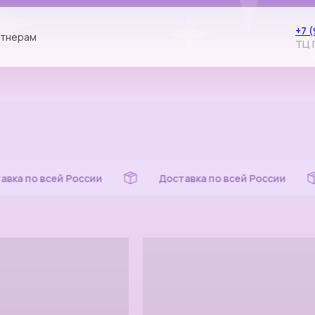
+7 
тнерам
ТЦ 
Доставка по всей России
Доставка по всей