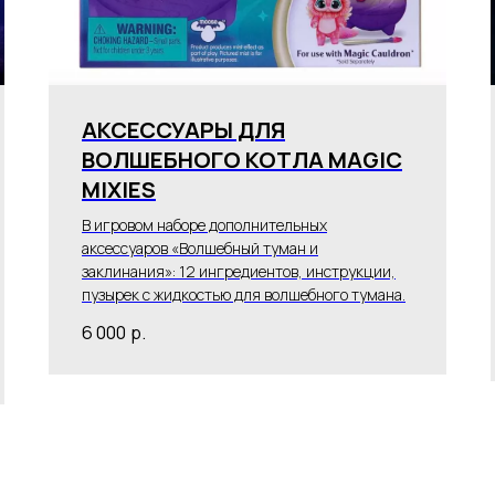
АКСЕССУАРЫ ДЛЯ
ВОЛШЕБНОГО КОТЛА MAGIC
MIXIES
В игровом наборе дополнительных
аксессуаров «Волшебный туман и
заклинания»: 12 ингредиентов, инструкции,
пузырек с жидкостью для волшебного тумана.
6 000
р.