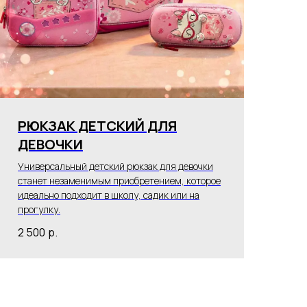
РЮКЗАК ДЕТСКИЙ ДЛЯ
ДЕВОЧКИ
Универсальный детский рюкзак для девочки
станет незаменимым приобретением, которое
идеально подходит в школу, садик или на
прогулку.
2 500
р.