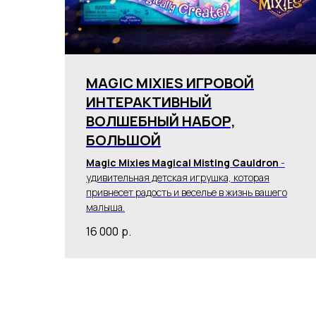
MAGIC MIXIES ИГРОВОЙ
ИНТЕРАКТИВНЫЙ
ВОЛШЕБНЫЙ НАБОР,
БОЛЬШОЙ
Magic Mixies Magical Misting Cauldron
-
удивительная детская игрушка, которая
привнесет радость и веселье в жизнь вашего
малыша.
16 000
р.