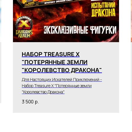
НАБОР TREASURE X
"ПОТЕРЯННЫЕ ЗЕМЛИ
"КОРОЛЕВСТВО ДРАКОНА"
Для Настоящих Искателей Приключений -
Набор Treasure X "Потерянные земли
"Королевство Дракона".
3 500
р.