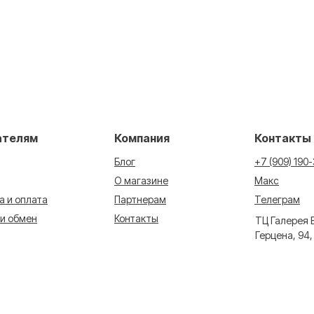
ателям
Компания
Контакты
Блог
+7 (909) 190
О магазине
Макс
а и оплата
Партнерам
Телеграм
 и обмен
Контакты
ТЦ Галерея 
Герцена, 94