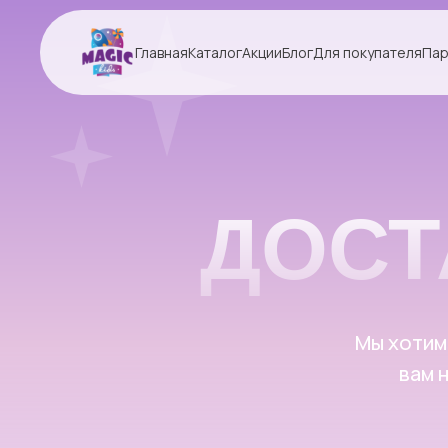
Главная
Каталог
Акции
Блог
Для покупателя
Пар
ДОСТА
Мы хотим, чтоб
вам не по