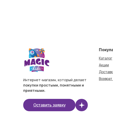
Покуп
Каталог
Акции
Доставк
Возврат
Интернет-магазин, который делает
покупки простыми, понятными и
приятными.
Оставить заявку