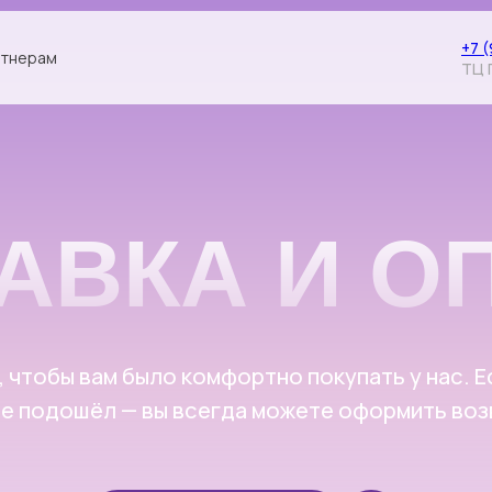
+7 
тнерам
ТЦ 
ВКА И ОПЛ
ы вам было комфортно покупать у нас. Если товар
дошёл — вы всегда можете оформить возврат.
Подробнее