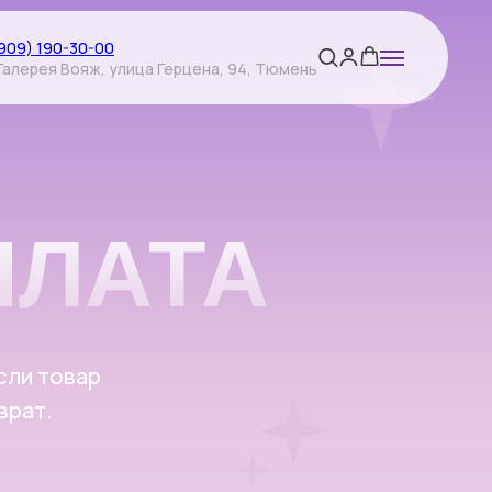
(909) 190-30-00
Галерея Вояж, улица Герцена, 94, Тюмень
АТА