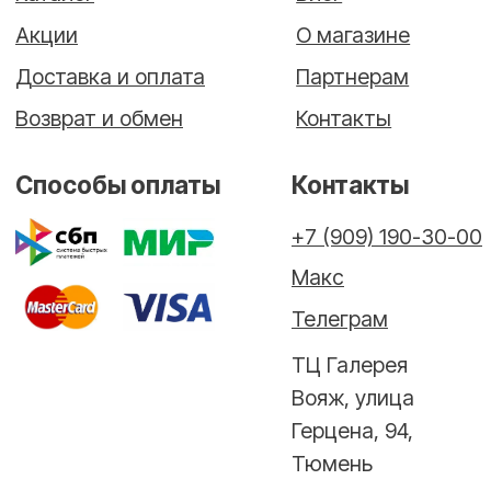
Сайт разработан в Cheapmedia