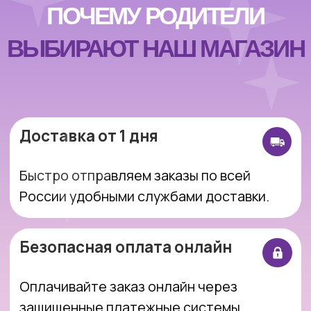
По желанию красиво упакуем игрушку —
идеально для подарка.