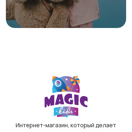
Договор оферты
Сайт разработан в Cheapmedia