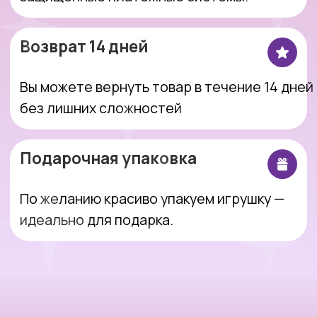
Интернет-магазин, который делает
покупки простыми, понятными и
приятными.
Оставить заявку