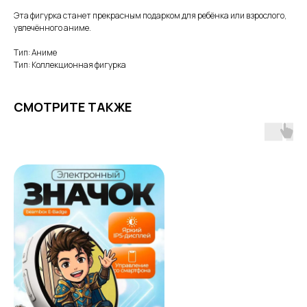
Эта фигурка станет прекрасным подарком для ребёнка или взрослого,
увлечённого аниме.
Тип: Аниме
Тип: Коллекционная фигурка
СМОТРИТЕ ТАКЖЕ
ПОЧЕМУ РОДИТЕЛИ
ВЫБИРАЮТ НАШ МАГАЗИН