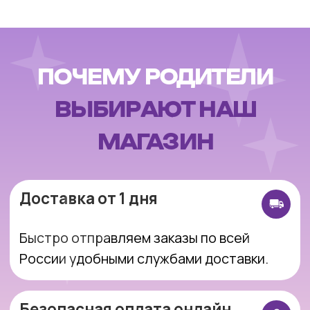
России удобными службами доставки.
Безопасная оплата онлайн
Оплачивайте заказ онлайн через
защищенные платежные системы.
Возврат 14 дней
Вы можете вернуть товар в течение 14 дней
без лишних сложностей
Подарочная упаковка
По желанию красиво упакуем игрушку —
идеально для подарка.