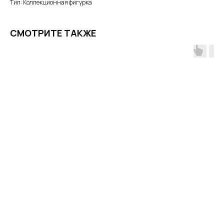
Тип: Коллекционная фигурка
СМОТРИТЕ ТАКЖЕ
ПОЧЕМУ РОДИТЕЛИ
ВЫБИРАЮТ НАШ МАГАЗИН