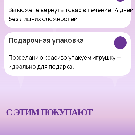
Интернет-магазин, который делает
покупки простыми, понятными и
приятными.
Оставить заявку
С ЭТИМ ПОКУПАЮТ
Покупателям
Компания
Каталог
Блог