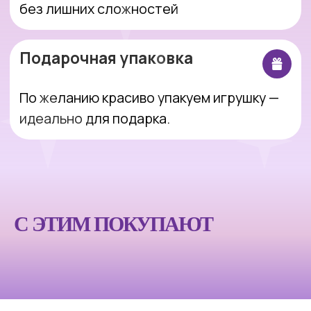
Интернет-магазин, который делает
покупки простыми, понятными и
приятными.
Оставить заявку
С ЭТИМ ПОКУПАЮТ
Покупателям
Компания
Каталог
Блог
Акции
О магазине
Доставка и оплата
Партнерам