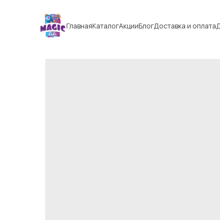
Главная
Каталог
Акции
Блог
Доставка и оплата
Д