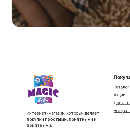
Покуп
Каталог
Акции
Доставк
Возврат
Интернет-магазин, который делает
покупки простыми, понятными и
приятными.