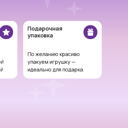
Подарочная
упаковка
По желанию красиво
ей
упакуем игрушку —
ей
идеально для подарка.