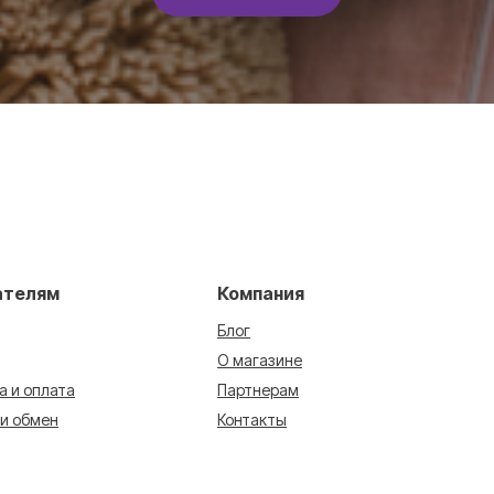
ателям
Компания
Блог
О магазине
а и оплата
Партнерам
 и обмен
Контакты