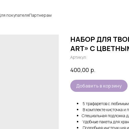
ля покупателя
Партнерам
НАБОР ДЛЯ ТВО
ART» С ЦВЕТНЫ
Артикул:
р.
400,00
Добавить в корзину
5 трафаретов с любимым
В комплекте кисточка и 
Специальная подложка дл
Удобные пакеты для хран
Подробная инструкция и 