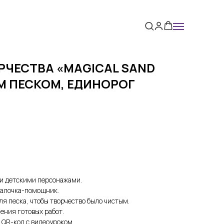
РЧЕСТВА «MAGICAL SAND
М ПЕСКОМ, ЕДИНОРОГ
и детскими персонажами.
палочка-помощник.
я песка, чтобы творчество было чистым.
ения готовых работ.
QR-код с видеоуроком.