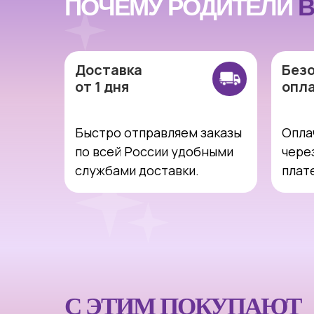
ПОЧЕМУ РОДИТЕЛИ
В
Доставка
Без
от 1 дня
опл
Быстро отправляем заказы
Опла
по всей России удобными
чере
службами доставки.
плат
С ЭТИМ ПОКУПАЮТ