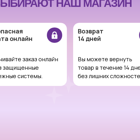
ЫБИРАЮТ НАШ МАГАЗИН
опасная
Возврат
ата онлайн
14 дней
чивайте заказ онлайн
Вы можете вернуть
з защищенные
товар в течение 14 дн
ежные системы.
без лишних сложност