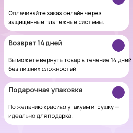
Интернет-магазин, который делает
покупки простыми, понятными и
приятными.
Оставить заявку