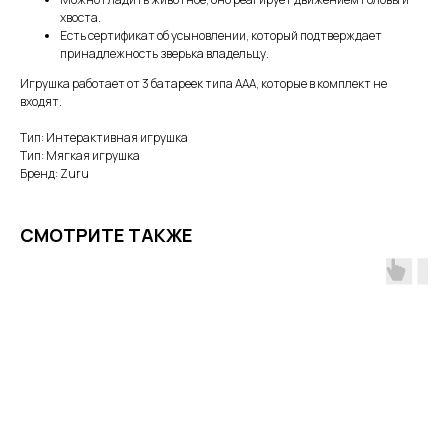
хвоста.
Есть сертификат об усыновлении, который подтверждает
принадлежность зверька владельцу.
Игрушка работает от 3 батареек типа ААА, которые в комплект не
входят.
Тип: Интерактивная игрушка
Тип: Мягкая игрушка
Бренд: Zuru
СМОТРИТЕ ТАКЖЕ