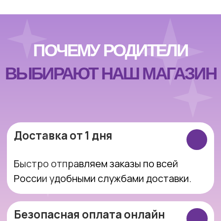
Подарочная упаковка
По желанию красиво упакуем игрушку —
идеально для подарка.