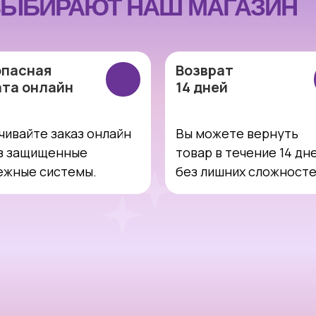
ЫБИРАЮТ НАШ МАГАЗИН
опасная
Возврат
ата онлайн
14 дней
чивайте заказ онлайн
Вы можете вернуть
з защищенные
товар в течение 14 дн
ежные системы.
без лишних сложност