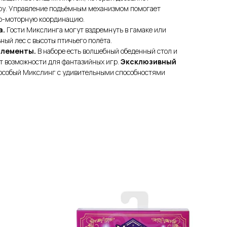
ру. Управление подъёмным механизмом помогает
но-моторную координацию.
а.
Гости Микслинга могут вздремнуть в гамаке или
ный лес с высоты птичьего полёта.
элементы.
В наборе есть волшебный обеденный стол и
ет возможности для фантазийных игр.
Эксклюзивный
 особый Микслинг с удивительными способностями