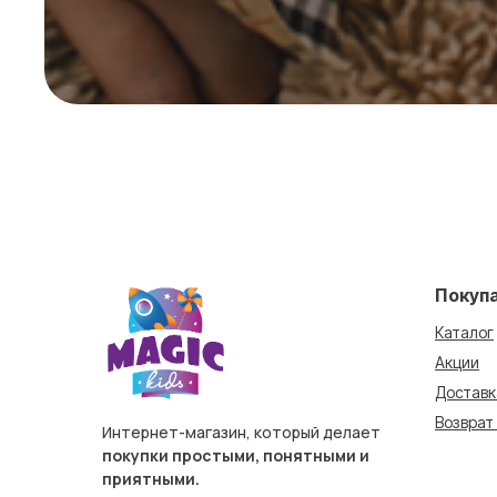
Покуп
Каталог
Акции
Доставк
Возврат
Интернет-магазин, который делает
покупки простыми, понятными и
приятными.