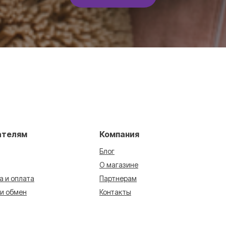
ателям
Компания
Блог
О магазине
а и оплата
Партнерам
 и обмен
Контакты