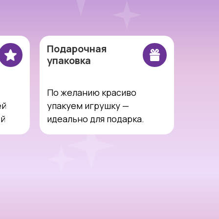
Подарочная
упаковка
По желанию красиво
ей
упакуем игрушку —
ей
идеально для подарка.