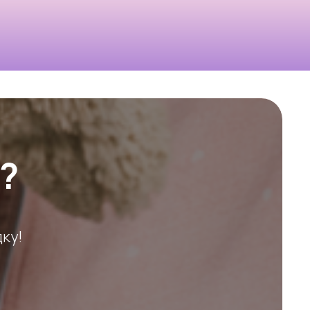
?
ку!