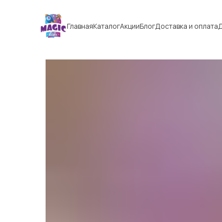
Главная
Каталог
Акции
Блог
Доставка и оплата
Д