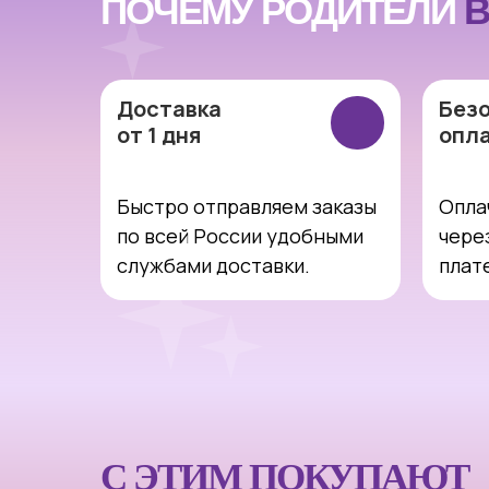
ПОЧЕМУ РОДИТЕЛИ
В
Доставка
Без
от 1 дня
опл
Быстро отправляем заказы
Опла
по всей России удобными
чере
службами доставки.
плат
С ЭТИМ ПОКУПАЮТ