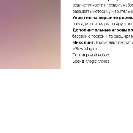
реалистичности игровому набо
развивать моторику и зритель
Укрытие на вершине дерев
насладиться видом на Хрусталь
Дополнительные игровые 
бассейн с горкой, что расширя
Микслинг.
В комплект входит
«Glow Magic».
Тип: игровой набор
Бренд: Magic Mixies