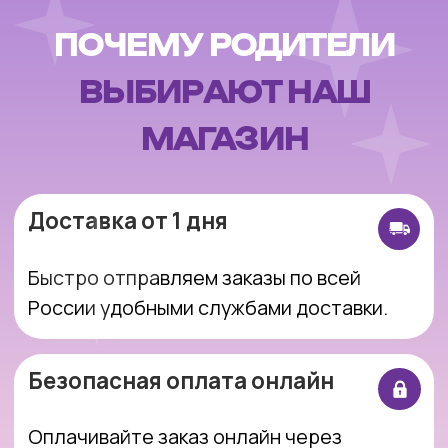
Безопасная оплата онлайн
Оплачивайте заказ онлайн через
защищенные платежные системы.
Возврат 14 дней
Вы можете вернуть товар в течение 14 дней
без лишних сложностей
Подарочная упаковка
По желанию красиво упакуем игрушку —
идеально для подарка.