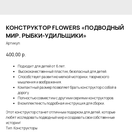
КОНСТРУКТОР FLOWERS «ПОДВОДНЫЙ
МИР. РЫБКИ-УДИЛЬЩИКИ»
Артикул:
400,00
р.
Подходит для детей от 6 лет.
Высококачественный пластик, безопасный для детей.
Способствует развитию мелкой моторики, творческого
мышления и воображения.
Компактный размер позволяет брать конструктор с собой в
дорогу.
Полностью совместим с другими сериями конструкторов.
В комплекте есть подробная инструкция для сборки.
Этот конструктор станет отличным подарком для детей, которые
любят исследовать подводный мир и создавать свои собственные
истории!
Тип: Конструкторы