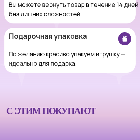
Интернет-магазин, который делает
покупки простыми, понятными и
приятными.
Оставить заявку
С ЭТИМ ПОКУПАЮТ
Покупателям
Компания
Каталог
Блог
Акции
О магазине