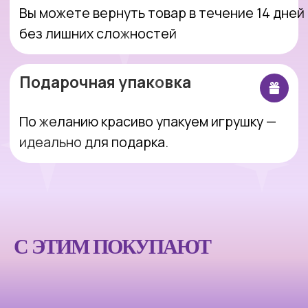
Интернет-магазин, который делает
покупки простыми, понятными и
приятными.
Оставить заявку
С ЭТИМ ПОКУПАЮТ
Покупателям
Компания
Каталог
Блог
Акции
О магазине