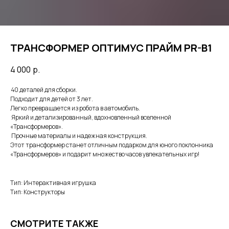
ТРАНСФОРМЕР ОПТИМУС ПРАЙМ PR-B1
4 000
р.
40 деталей для сборки.
Подходит для детей от 3 лет.
Легко превращается из робота в автомобиль.
Яркий и детализированный, вдохновленный вселенной
«Трансформеров».
Прочные материалы и надежная конструкция.
Этот трансформер станет отличным подарком для юного поклонника
«Трансформеров» и подарит множество часов увлекательных игр!
Тип: Интерактивная игрушка
Тип: Конструкторы
СМОТРИТЕ ТАКЖЕ