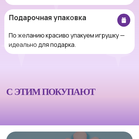
Интернет-магазин, который делает
покупки простыми, понятными и
приятными.
Оставить заявку
С ЭТИМ ПОКУПАЮТ
Покупателям
Компания
Каталог
Блог
Акции
О магазине
Доставка и оплата
Партнерам