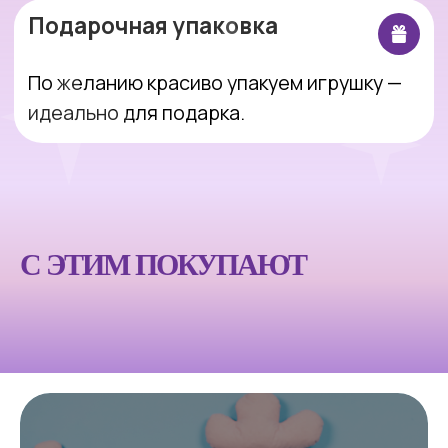
Интернет-магазин, который делает
покупки простыми, понятными и
приятными.
Оставить заявку
С ЭТИМ ПОКУПАЮТ
Покупателям
Компания
Каталог
Блог
Акции
О магазине
Доставка и оплата
Партнерам
Возврат и обмен
Контакты