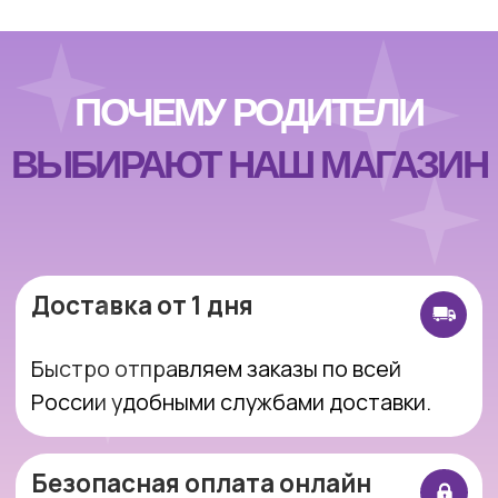
России удобными службами доставки.
Безопасная оплата онлайн
Оплачивайте заказ онлайн через
защищенные платежные системы.
Возврат 14 дней
Вы можете вернуть товар в течение 14 дней
без лишних сложностей
Подарочная упаковка
По желанию красиво упакуем игрушку —
идеально для подарка.