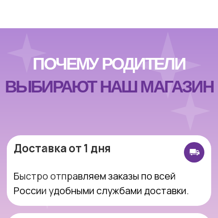
Быстро отправляем заказы по всей
России удобными службами доставки.
Безопасная оплата онлайн
Оплачивайте заказ онлайн через
защищенные платежные системы.
Возврат 14 дней
Вы можете вернуть товар в течение 14 дней
без лишних сложностей
Подарочная упаковка
По желанию красиво упакуем игрушку —
идеально для подарка.