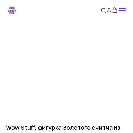
Wow Stuff, фигурка Золотого снитча из