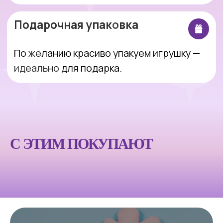
Интернет-магазин, который делает
покупки простыми, понятными и
приятными.
Оставить заявку
С ЭТИМ ПОКУПАЮТ
Покупателям
Компания
Каталог
Блог
Акции
О магазине
Доставка и оплата
Партнерам
Возврат и обмен
Контакты