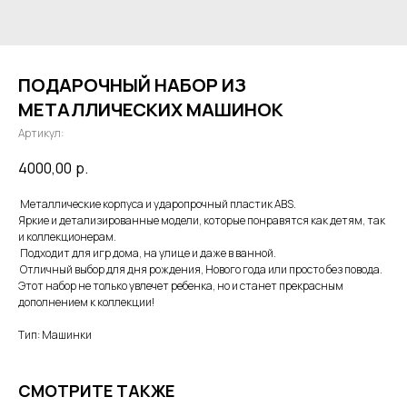
ПОДАРОЧНЫЙ НАБОР ИЗ
МЕТАЛЛИЧЕСКИХ МАШИНОК
Артикул:
4000,00
р.
Металлические корпуса и ударопрочный пластик ABS.
Яркие и детализированные модели, которые понравятся как детям, так
и коллекционерам.
Подходит для игр дома, на улице и даже в ванной.
Отличный выбор для дня рождения, Нового года или просто без повода.
Этот набор не только увлечет ребенка, но и станет прекрасным
дополнением к коллекции!
Тип: Машинки
СМОТРИТЕ ТАКЖЕ