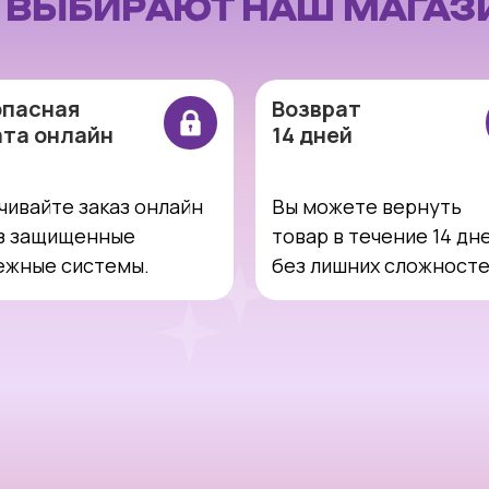
И
ВЫБИРАЮТ НАШ МАГАЗ
опасная
Возврат
ата онлайн
14 дней
чивайте заказ онлайн
Вы можете вернуть
з защищенные
товар в течение 14 дн
ежные системы.
без лишних сложност