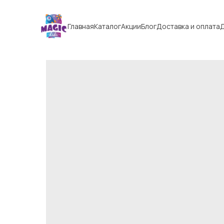
Главная
Каталог
Акции
Блог
Доставка и оплата
Д