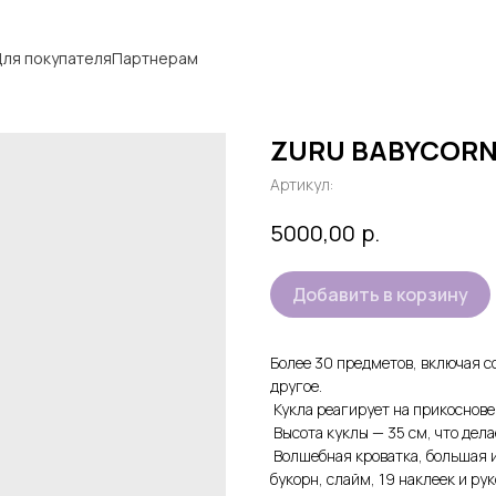
ля покупателя
Партнерам
ZURU BABYCORN
Артикул:
р.
5000,00
Добавить в корзину
Более 30 предметов, включая с
другое.
Кукла реагирует на прикосновен
Высота куклы — 35 см, что дела
Волшебная кроватка, большая и
букорн, слайм, 19 наклеек и ру