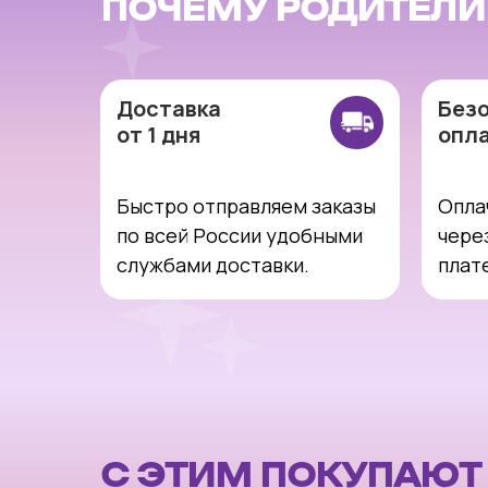
ПОЧЕМУ РОДИТЕЛ
Доставка
Без
от 1 дня
опл
Быстро отправляем заказы
Опла
по всей России удобными
чере
службами доставки.
плат
С ЭТИМ ПОКУПАЮТ