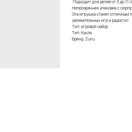
Подходит для детей от 3 до 11 л
Непрозрачная упаковка с сюрпри
Эта игрушка станет отличным п
увлекательных игр и радости!
Тип: игровой набор
Тип: Кукла
Бренд: Zuru