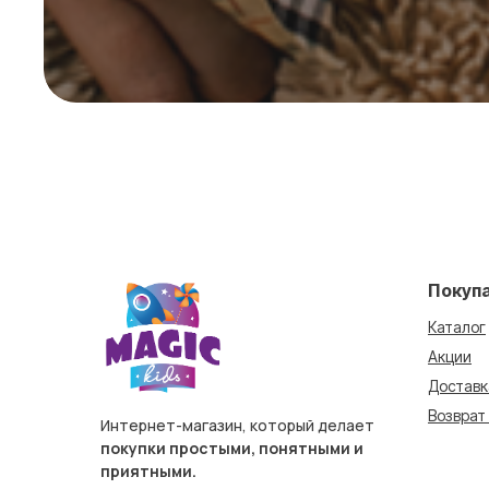
Покуп
Каталог
Акции
Доставк
Возврат
Интернет-магазин, который делает
покупки простыми, понятными и
приятными.