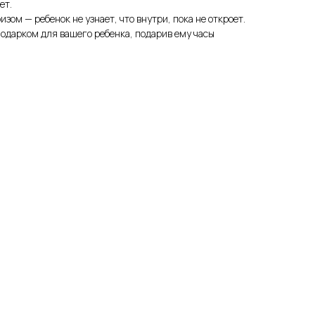
ет.
зом — ребенок не узнает, что внутри, пока не откроет.
одарком для вашего ребенка, подарив ему часы