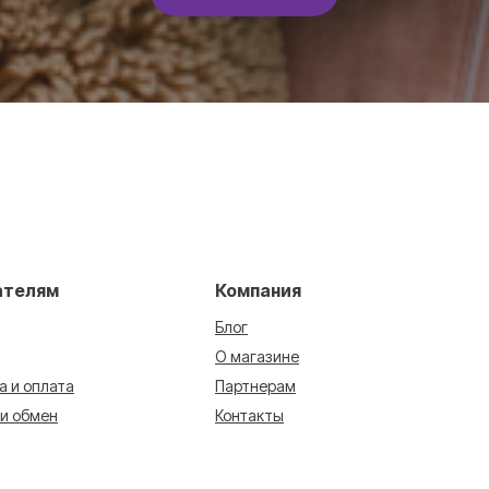
ателям
Компания
Блог
О магазине
а и оплата
Партнерам
 и обмен
Контакты