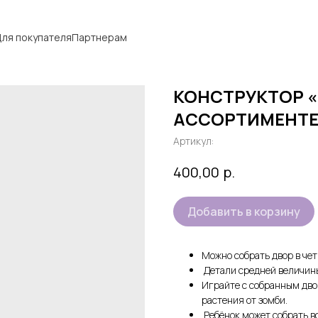
ля покупателя
Партнерам
КОНСТРУКТОР «
АССОРТИМЕНТ
Артикул:
р.
400,00
Добавить в корзину
Можно собрать двор в чет
Детали средней величины
Играйте с собранным дв
растения от зомби.
Ребёнок может собрать в