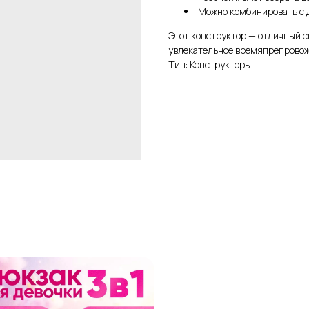
Можно комбинировать с 
Этот конструктор — отличный с
увлекательное времяпрепрово
Тип: Конструкторы