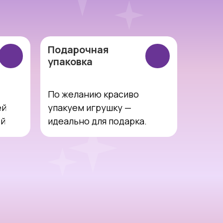
Подарочная
упаковка
По желанию красиво
ей
упакуем игрушку —
ей
идеально для подарка.