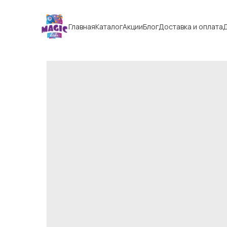
Главная
Каталог
Акции
Блог
Доставка и оплата
Д