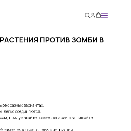
РАСТЕНИЯ ПРОТИВ ЗОМБИ В
Е
ырёх разных вариантах.
, легко соединяются.
ором, придумывайте новые сценарии и защищайте
сё самостоятельно, следуя инструкции.