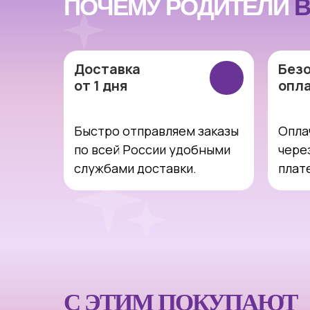
ПОЧЕМУ РОДИТЕЛИ
В
Доставка
Без
от 1 дня
опл
Быстро отправляем заказы
Опла
по всей России удобными
чере
службами доставки.
плат
С ЭТИМ ПОКУПАЮТ