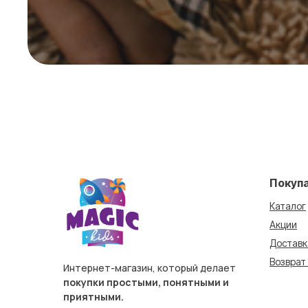
Покуп
Каталог
Акции
Доставк
Возврат
Интернет-магазин, который делает
покупки простыми, понятными и
приятными.