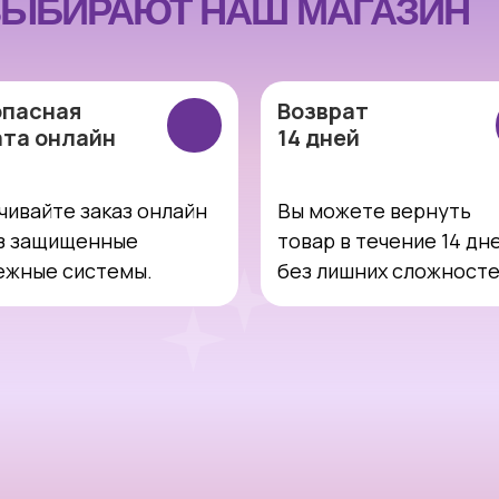
ЫБИРАЮТ НАШ МАГАЗИН
опасная
Возврат
ата онлайн
14 дней
чивайте заказ онлайн
Вы можете вернуть
з защищенные
товар в течение 14 дн
ежные системы.
без лишних сложност