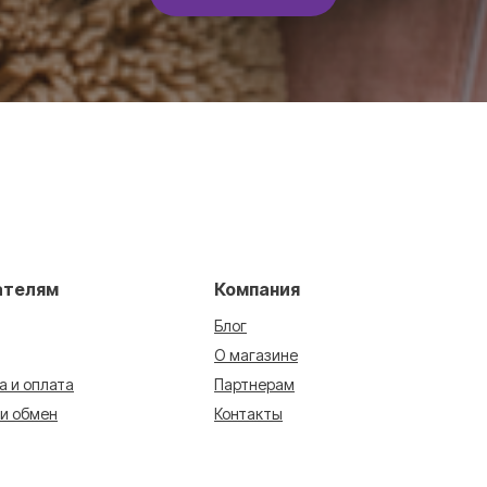
ателям
Компания
Блог
О магазине
а и оплата
Партнерам
 и обмен
Контакты