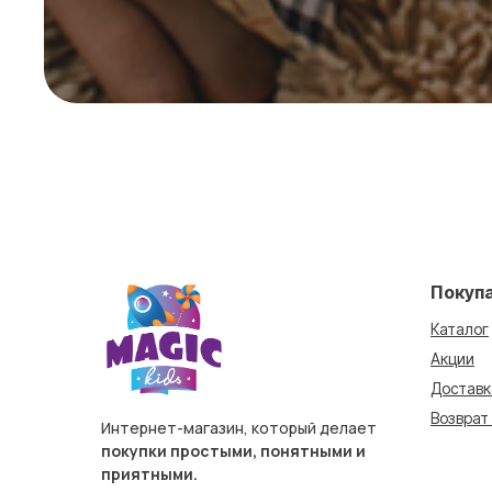
Покуп
Каталог
Акции
Доставк
Возврат
Интернет-магазин, который делает
покупки простыми, понятными и
приятными.