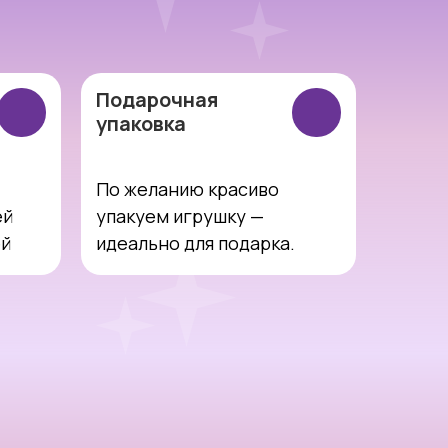
Подарочная
упаковка
По желанию красиво
ей
упакуем игрушку —
ей
идеально для подарка.