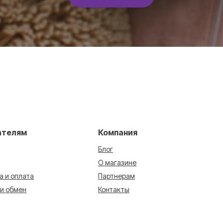
ателям
Компания
Блог
О магазине
а и оплата
Партнерам
 и обмен
Контакты