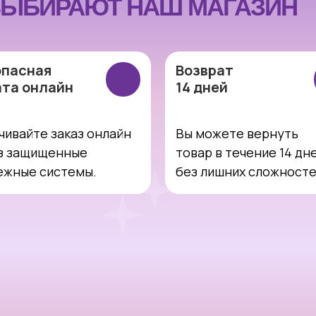
ЫБИРАЮТ НАШ МАГАЗИН
опасная
Возврат
ата онлайн
14 дней
чивайте заказ онлайн
Вы можете вернуть
з защищенные
товар в течение 14 дн
ежные системы.
без лишних сложност