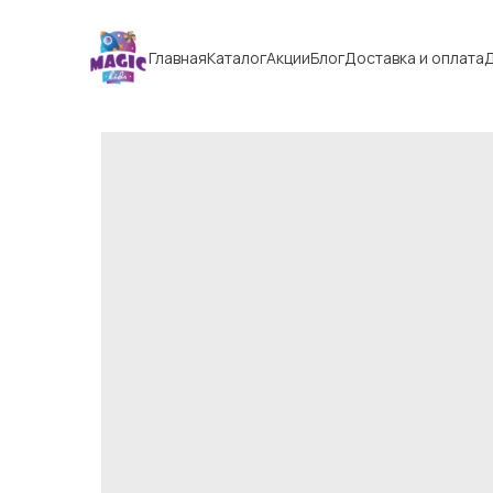
Главная
Каталог
Акции
Блог
Доставка и оплата
Д