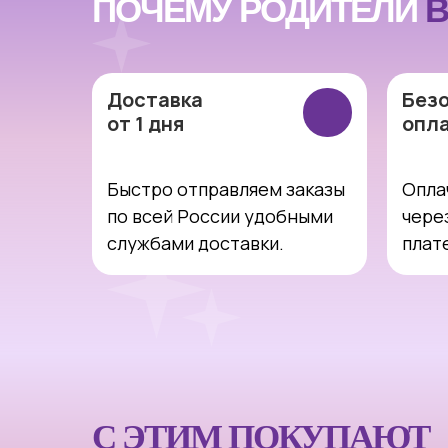
ПОЧЕМУ РОДИТЕЛИ
В
Доставка
Без
от 1 дня
опл
Быстро отправляем заказы
Опла
по всей России удобными
чере
службами доставки.
плат
С ЭТИМ ПОКУПАЮТ