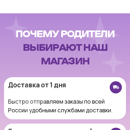
России удобными службами доставки.
Безопасная оплата онлайн
Оплачивайте заказ онлайн через
защищенные платежные системы.
Возврат 14 дней
Вы можете вернуть товар в течение 14 дней
без лишних сложностей
Подарочная упаковка
По желанию красиво упакуем игрушку —
идеально для подарка.