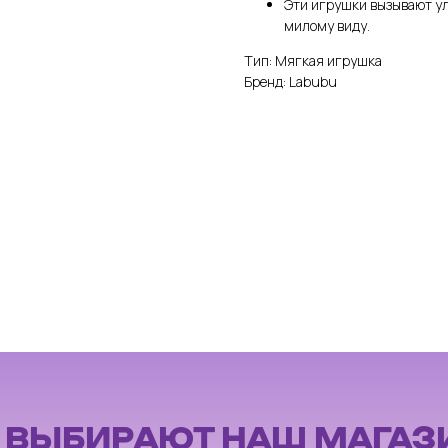
Эти игрушки вызывают ул
милому виду.
Тип: Мягкая игрушка
Бренд: Labubu
И
ВЫБИРАЮТ НАШ МАГАЗ