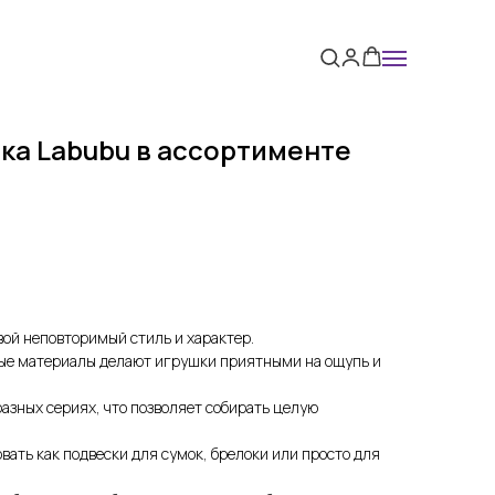
ка Labubu в ассортименте
ой неповторимый стиль и характер.
ые материалы делают игрушки приятными на ощупь и
азных сериях, что позволяет собирать целую
ать как подвески для сумок, брелоки или просто для