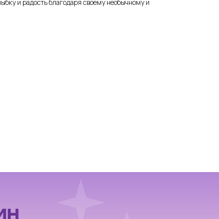
ыбку и радость благодаря своему необычному и
ИН