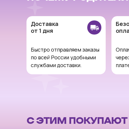
Доставка
Без
от 1 дня
опл
Быстро отправляем заказы
Опла
по всей России удобными
чере
службами доставки.
плат
С ЭТИМ ПОКУПАЮТ