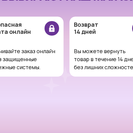
опасная
Возврат
ата онлайн
14 дней
чивайте заказ онлайн
Вы можете вернуть
з защищенные
товар в течение 14 дн
ежные системы.
без лишних сложност