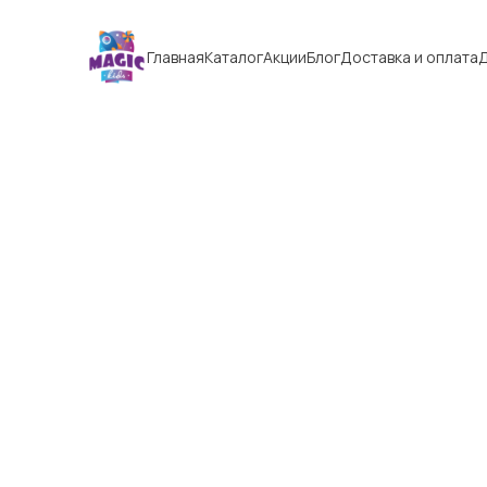
Главная
Каталог
Акции
Блог
Доставка и оплата
Д