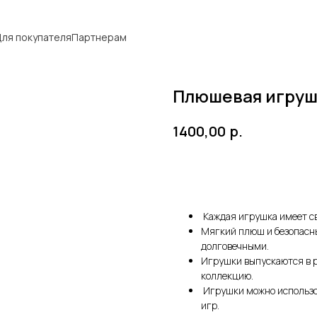
ля покупателя
Партнерам
Плюшевая игруш
р.
1400,00
Добавить в корзину
Каждая игрушка имеет св
Мягкий плюш и безопасн
долговечными.
Игрушки выпускаются в р
коллекцию.
Игрушки можно использов
игр.