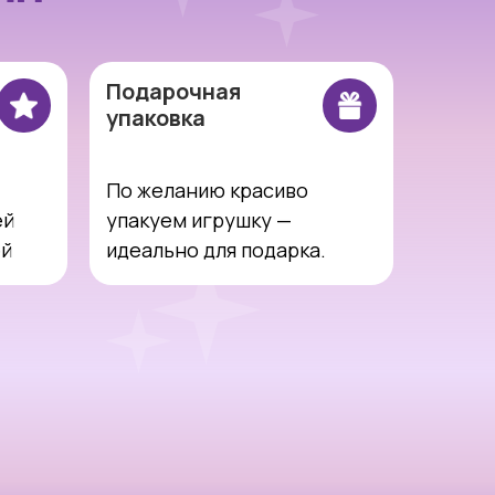
Подарочная
упаковка
По желанию красиво
ей
упакуем игрушку —
ей
идеально для подарка.