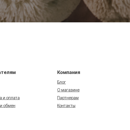
ателям
Компания
Блог
О магазине
а и оплата
Партнерам
 и обмен
Контакты