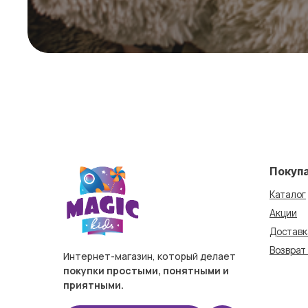
Покуп
Каталог
Акции
Доставк
Возврат
Интернет-магазин, который делает
покупки простыми, понятными и
приятными.