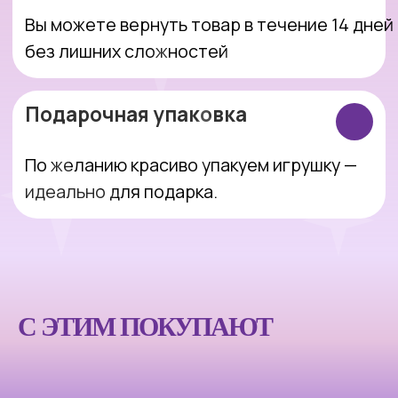
Интернет-магазин, который делает
покупки простыми, понятными и
приятными.
Оставить заявку
С ЭТИМ ПОКУПАЮТ
Покупателям
Компания
Каталог
Блог
Акции
О магазине