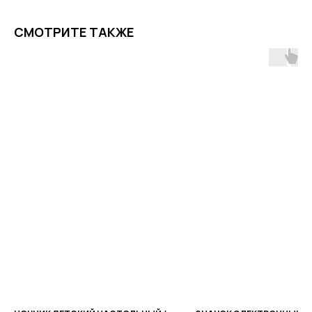
СМОТРИТЕ ТАКЖЕ
ПОЧЕМУ РОДИТЕЛИ
ВЫБИРАЮТ НАШ МАГАЗИН
Доставка от 1 дня