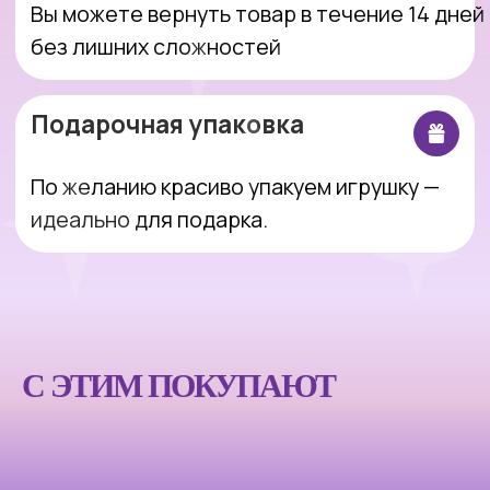
Интернет-магазин, который делает
покупки простыми, понятными и
приятными.
Оставить заявку
С ЭТИМ ПОКУПАЮТ
Покупателям
Компания
Каталог
Блог
Акции
О магазине