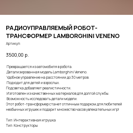
РАДИОУПРАВЛЯЕМЫЙ РОБОТ-
ТРАНСФОРМЕР LAMBORGHINI VENENO
Артикул:
3500,00
р.
Превращается из автомобиля в робота.
Детализированная модель Lamborghini Veneno.
Удобное управление на расстоянии до 30 метров.
Подходит для детей и взрослых.
Подсветка добавляет реалистичности.
Изготовлен из качественных материалов для долгой службы.
Возможность исследовать детали модели.
Этот робот-трансформер станет отличным подарком для любителей
необычных игрушек и подарит множество часов увлекательных игр!
Тип: Интерактивная игрушка
Тип: Конструкторы