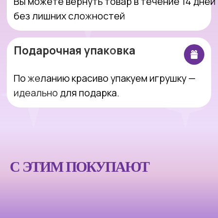
Интернет-магазин, который делает
покупки простыми, понятными и
приятными.
Оставить заявку
С ЭТИМ ПОКУПАЮТ
Покупателям
Компания
Каталог
Блог
Акции
О магазине