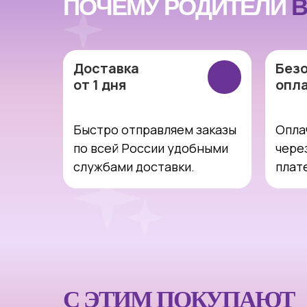
ПОЧЕМУ РОДИТЕЛИ
В
Доставка
Без
от 1 дня
опл
Быстро отправляем заказы
Опла
по всей России удобными
чере
службами доставки.
плат
С ЭТИМ ПОКУПАЮТ