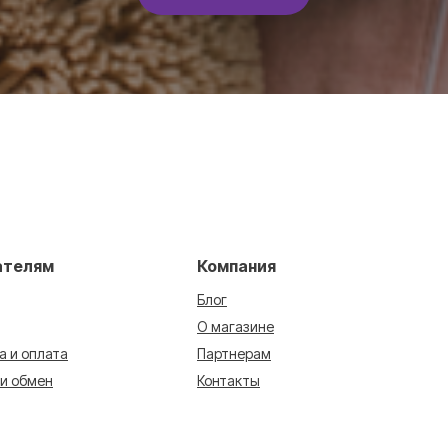
ателям
Компания
Блог
О магазине
а и оплата
Партнерам
 и обмен
Контакты