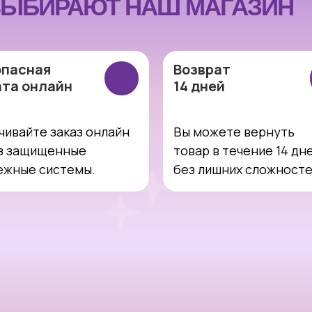
ЫБИРАЮТ НАШ МАГАЗИН
опасная
Возврат
ата онлайн
14 дней
чивайте заказ онлайн
Вы можете вернуть
з защищенные
товар в течение 14 дн
ежные системы.
без лишних сложност