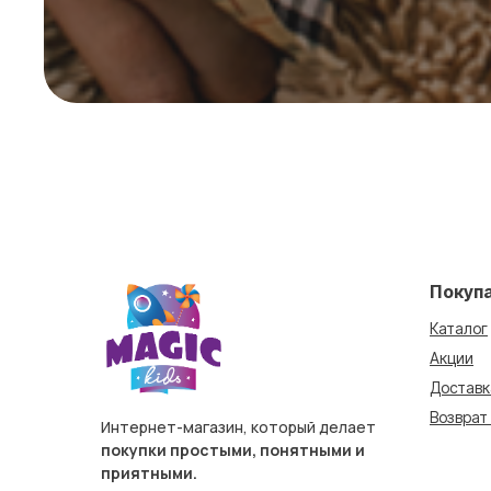
Покуп
Каталог
Акции
Доставк
Возврат
Интернет-магазин, который делает
покупки простыми, понятными и
приятными.