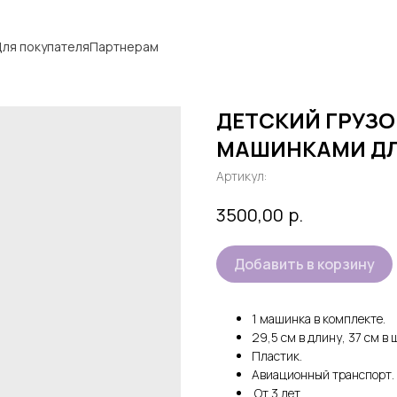
ля покупателя
Партнерам
ДЕТСКИЙ ГРУЗО
МАШИНКАМИ ДЛ
Артикул:
р.
3500,00
Добавить в корзину
1 машинка в комплекте.
29,5 см в длину, 37 см в 
Пластик.
Авиационный транспорт.
От 3 лет.