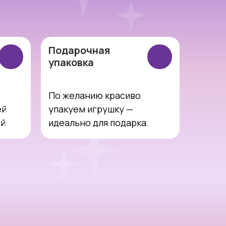
Подарочная
упаковка
По желанию красиво
ей
упакуем игрушку —
ей
идеально для подарка.