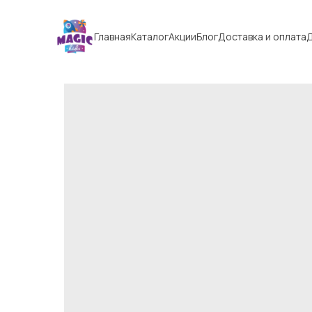
Главная
Каталог
Акции
Блог
Доставка и оплата
Д