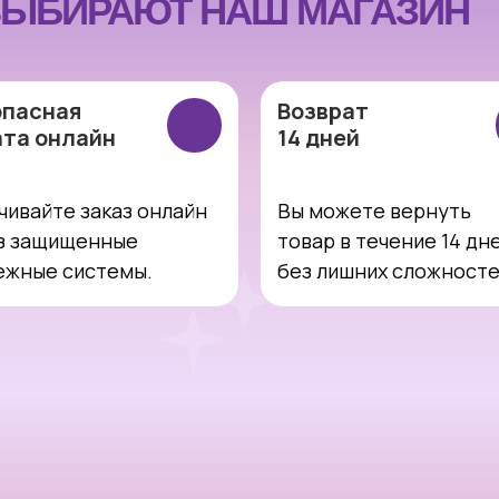
ЫБИРАЮТ НАШ МАГАЗИН
опасная
Возврат
ата онлайн
14 дней
чивайте заказ онлайн
Вы можете вернуть
з защищенные
товар в течение 14 дн
ежные системы.
без лишних сложност