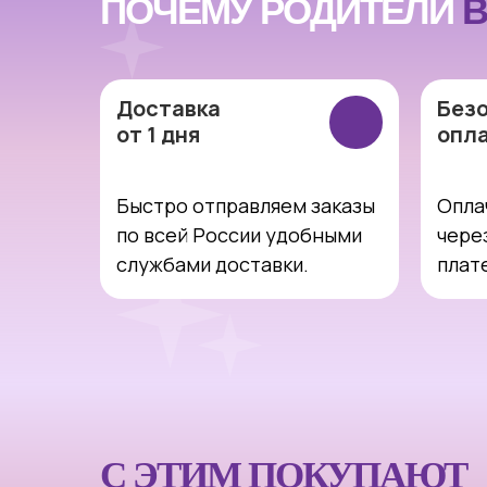
ПОЧЕМУ РОДИТЕЛИ
В
Доставка
Без
от 1 дня
опл
Быстро отправляем заказы
Опла
по всей России удобными
чере
службами доставки.
плат
С ЭТИМ ПОКУПАЮТ