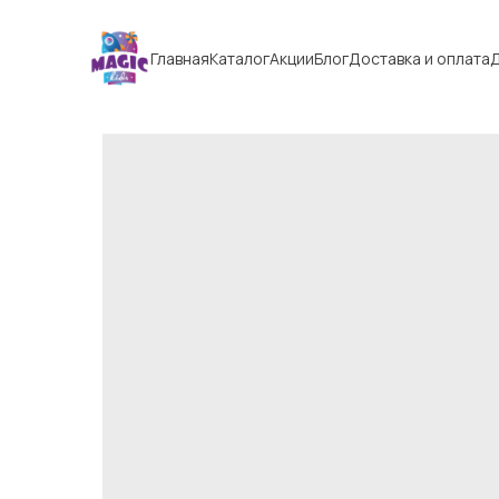
Главная
Каталог
Акции
Блог
Доставка и оплата
Д