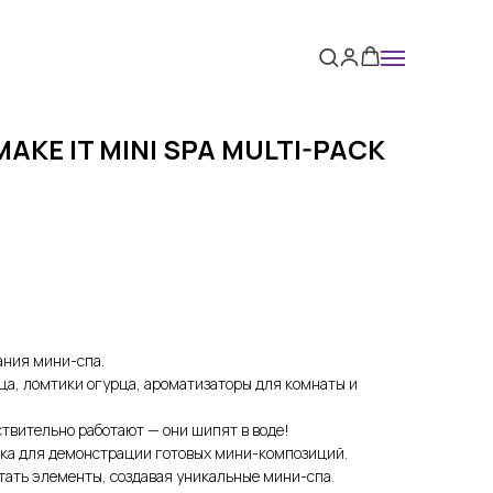
AKE IT MINI SPA MULTI-PACK
ания мини-спа.
а, ломтики огурца, ароматизаторы для комнаты и
твительно работают — они шипят в воде!
вка для демонстрации готовых мини-композиций.
ать элементы, создавая уникальные мини-спа.