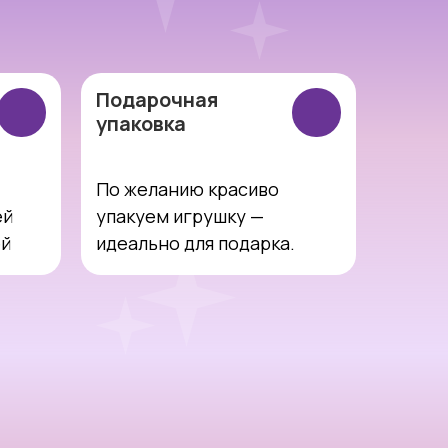
Подарочная
упаковка
По желанию красиво
ей
упакуем игрушку —
ей
идеально для подарка.