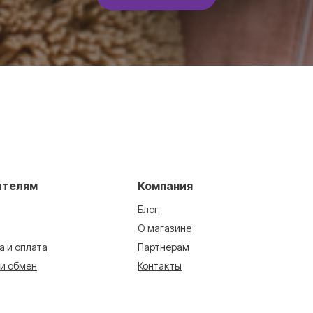
ателям
Компания
Блог
О магазине
а и оплата
Партнерам
 и обмен
Контакты