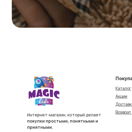
Покуп
Каталог
Акции
Доставк
Возврат
Интернет-магазин, который делает
покупки простыми, понятными и
приятными.