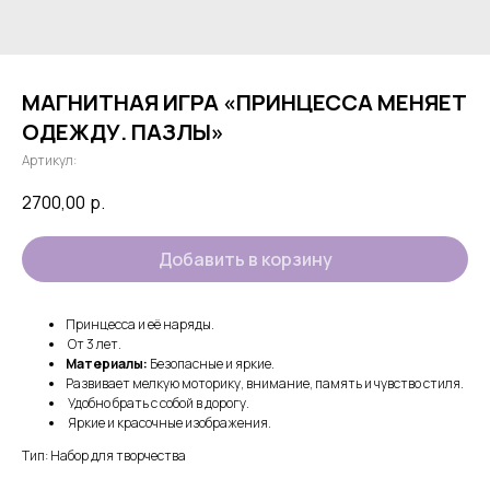
МАГНИТНАЯ ИГРА «ПРИНЦЕССА МЕНЯЕТ
ОДЕЖДУ. ПАЗЛЫ»
Артикул:
2700,00
р.
Добавить в корзину
Принцесса и её наряды.
От 3 лет.
Материалы:
Безопасные и яркие.
Развивает мелкую моторику, внимание, память и чувство стиля.
Удобно брать с собой в дорогу.
Яркие и красочные изображения.
Тип: Набор для творчества