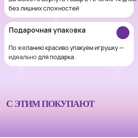
Интернет-магазин, который делает
покупки простыми, понятными и
приятными.
Оставить заявку
С ЭТИМ ПОКУПАЮТ
Покупателям
Компания
Каталог
Блог
Акции
О магазине